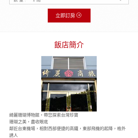
立即訂房
飯店簡介
綺麗珊瑚博物館，帶您探索台灣珍寶
珊瑚之美，盡收眼底
鄰近台東機場，相對西部便捷的高鐵，東部飛機的起降，格外
誘人