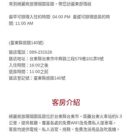
來到綺麗商旅珊瑚園區館，帶您訪遍東部情結
最早可辦理入住的時間: 04:00 PM 最遲可辦理退房的時
間: 11:00 AM
(臺東縣旅館140號)
飯店電話：089-231528
飯店地址：台東縣台東市中興路三段579巷101弄9號
入住時間：16:00之後
退房時間：11:00之前
飯店登記號：臺東縣旅館140號
客房介紹
綺麗商旅珊瑚園區館位於台東縣台東市，距離台東火車站約5.3
公里，提供餐廳、覆蓋各處的免費WIFI及免費私人提車場。
客房均提供電視、私人浴室、拖鞋、免費洗浴用品及吹風機。