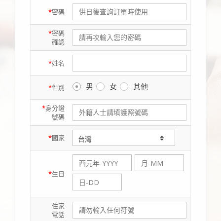
*
密碼
*
密碼
確認
*
姓名
男
女
其他
*
性別
*
身分證
號碼
*
國家
*
生日
住家
電話