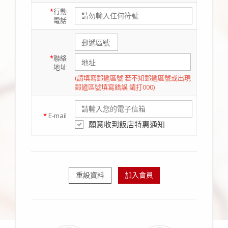
*
行動
電話
*
聯絡
地址
(請填寫郵遞區號 若不知郵遞區號或出現
郵遞區號填寫錯誤 請打000)
*
E-mail
願意收到飯店特惠通知
重設資料
加入會員