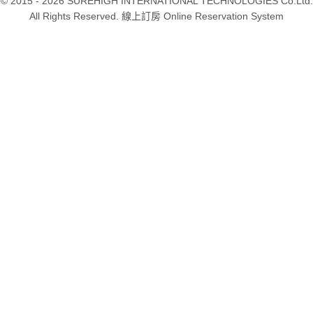
© 2015 - 2026 SUREHIGH INTERNATIONAL TECHNOLOGIES Co.Ltd.
All Rights Reserved. 線上訂房 Online Reservation System