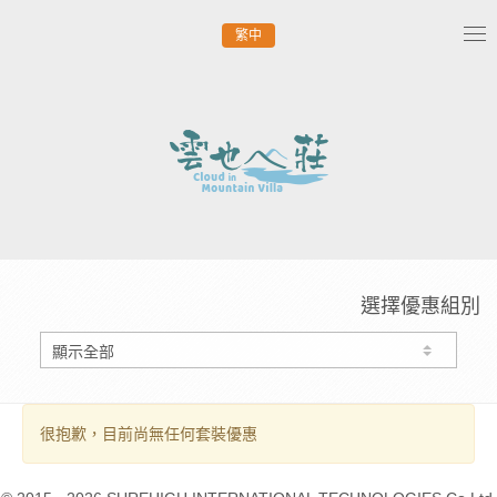
繁中
Tog
nav
選擇優惠組別
很抱歉，目前尚無任何套裝優惠