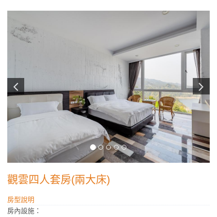
觀雲四人套房(兩大床)
房型說明
房內設施：