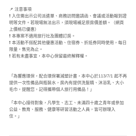
📌 注意事項
❗ 入住需出示公司派遣單、商務訪問邀請函、會議或活動報到證
明等文件。若現場無法出示，須現場補足原房價差額。（網頁
上價格已優惠）
❗ 本專案不適用旅行社及團體訂房。
❗ 本活動不搭配其他優惠活動、住宿券、折抵券同時使用，每日
限量，售完為止。
❗ 若有未盡事宜，本中心保留最終解釋權。
「為響應環保，配合環保署減塑計畫，本中心於113/7/1 起不再
提供一次性備品與瓶裝水，房內有提供洗髮精、沐浴乳、大小
毛巾，提醒您，記得攜帶個人旅行用備品！」
「本中心接待對象，凡學生、志工、未滿四十歲之青年或參加
公益、教育、服務、健康等研習活動之人員，皆可辦理入
住。」