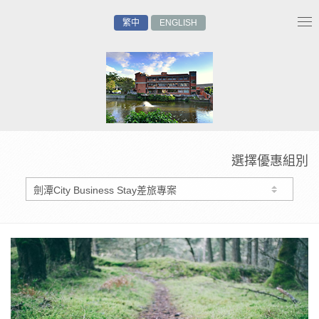
繁中
ENGLISH
Tog
nav
選擇優惠組別