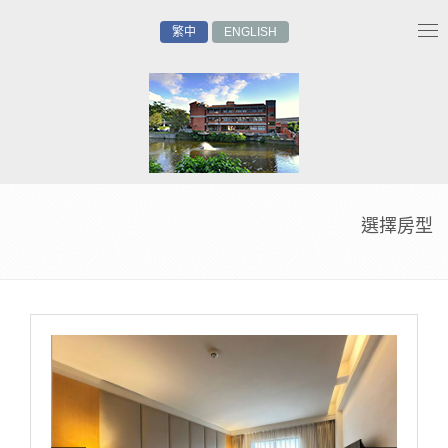
繁中
ENGLISH
Tog
nav
選擇房型