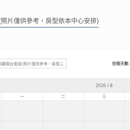
(照片僅供參考，房型依本中心安排)
住宿天數:
2026
/
8
一
二
三