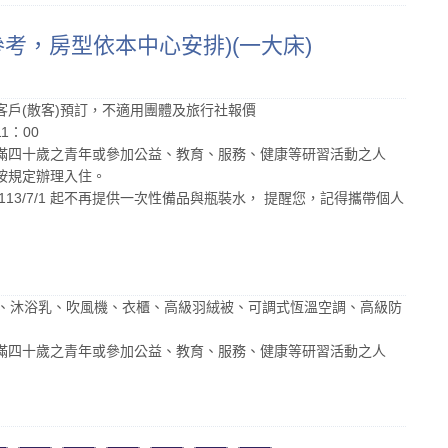
考，房型依本中心安排)(一大床)
戶(散客)預訂，不適用團體及旅行社報價
1：00
滿四十歲之青年或參加公益、教育、服務、健康等研習活動之人
按規定辦理入住。
13/7/1 起不再提供一次性備品與瓶裝水， 提醒您，記得攜帶個人
精、沐浴乳、吹風機、衣櫃、高級羽絨被、可調式恆溫空調、高級防
滿四十歲之青年或參加公益、教育、服務、健康等研習活動之人