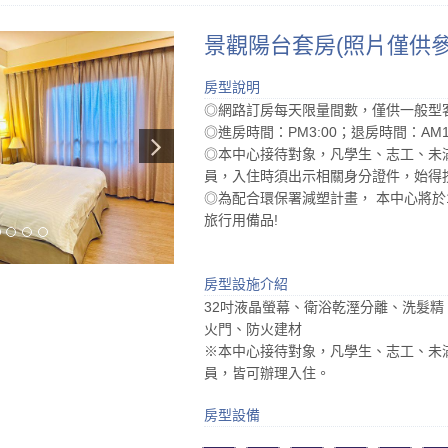
景觀陽台套房(照片僅供參
房型說明
◎網路訂房每天限量間數，僅供一般型客
◎進房時間：PM3:00；退房時間：AM1
◎本中心接待對象，凡學生、志工、未
員，入住時須出示相關身分證件，始得
◎為配合環保署減塑計畫， 本中心將於1
旅行用備品!
房型設施介紹
32吋液晶螢幕、衛浴乾溼分離、洗髮
火門、防火建材
※本中心接待對象，凡學生、志工、未
員，皆可辦理入住。
房型設備