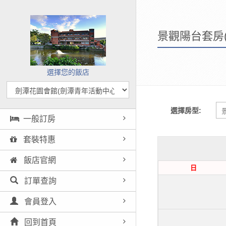
景觀陽台套房
選擇您的飯店
選擇房型:
一般訂房
套裝特惠
飯店官網
日
訂單查詢
會員登入
回到首頁