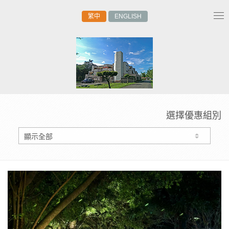
繁中
ENGLISH
Tog
nav
選擇優惠組別