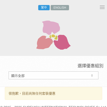
繁中
ENGLISH
Tog
nav
選擇優惠組別
很抱歉，目前尚無任何套裝優惠