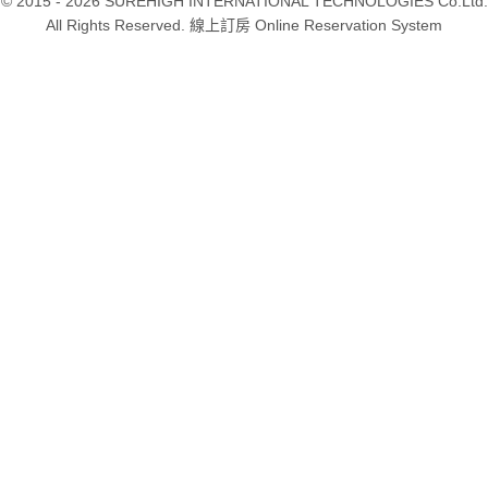
© 2015 - 2026 SUREHIGH INTERNATIONAL TECHNOLOGIES Co.Ltd.
All Rights Reserved. 線上訂房 Online Reservation System