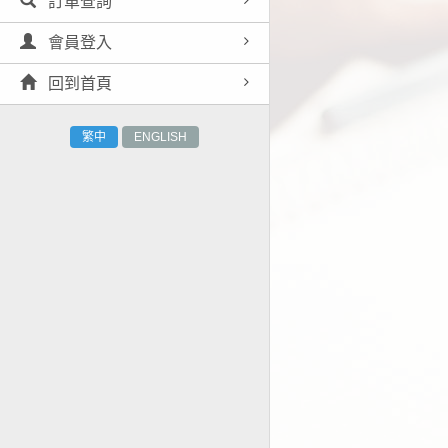
訂單查詢
會員登入
回到首頁
繁中
ENGLISH