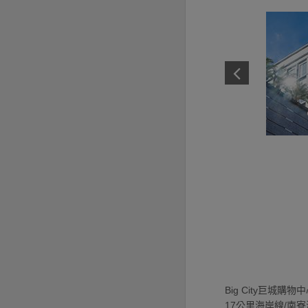
Big City巨城購
17公里海岸線/南寮