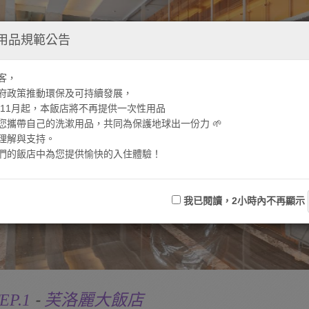
用品規範公告
客，
府政策推動環保及可持續發展，
4年11月起，本飯店將不再提供一次性用品
您攜帶自己的洗漱用品，共同為保護地球出一份力 🌱
理解與支持。
們的飯店中為您提供愉快的入住體驗！
我已閱讀，2小時內不再顯示
-
EP.1
芙洛麗大飯店