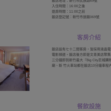
飯店地址：新竹市民族路69號
入住時間：16:00之後
退房時間：11:00之前
飯店登記號：新竹市旅館069號
客房介紹
飯店設有七十二間客房，皆採用液晶電
電影頻道。飯店後方即是文青美店聚集
三分鐘即到新竹最大『Big City
廟、新 竹火車站都在飯店10分鐘車程
餐飲設施