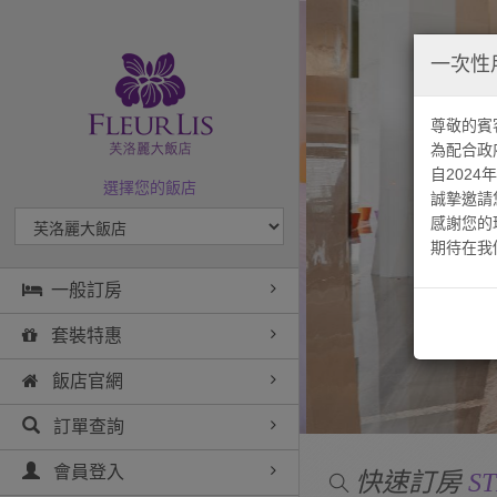
一次性
尊敬的賓
為配合政
自202
選擇您的飯店
誠摯邀請
感謝您的
期待在我
一般訂房
套裝特惠
飯店官網
訂單查詢
快速訂房
會員登入
ST