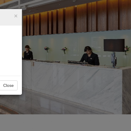
×
Close