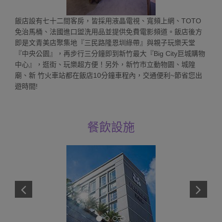
飯店設有七十二間客房，皆採用液晶電視、寬頻上網、TOTO
免治馬桶、法國進口盥洗用品並提供免費電影頻道。飯店後方
即是文青美店聚集地『三民路隆恩圳綠帶』與親子玩樂天堂
『中央公園』，再步行三分鐘即到新竹最大『Big City巨城購物
中心』，逛街、玩樂超方便！另外，新竹市立動物園、城隍
廟、新 竹火車站都在飯店10分鐘車程內，交通便利~節省您出
遊時間!
餐飲設施