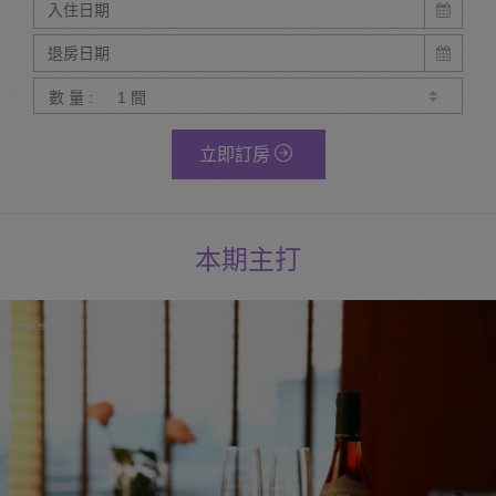
數 量 :
立即訂房
本期主打