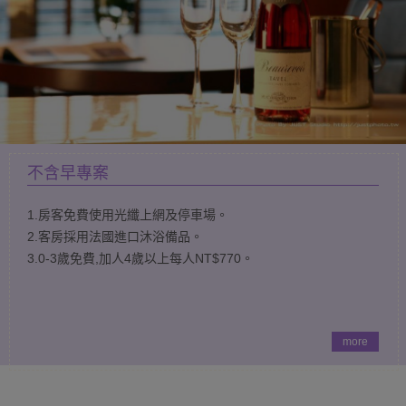
不含早專案
1.房客免費使用光纖上網及停車場。
2.客房採用法國進口沐浴備品。
3.0-3歲免費,加人4歲以上每人NT$770。
more