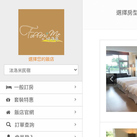
選擇房
選擇您的飯店
一般訂房
套裝特惠
飯店官網
訂單查詢