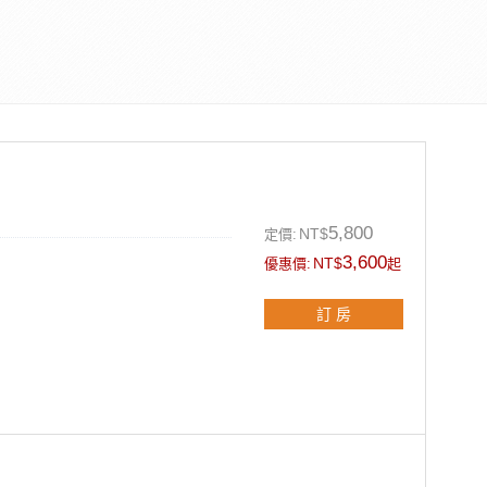
5,800
NT$
定價:
3,600
NT$
優惠價:
起
訂 房
乳/洗髮精)