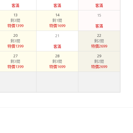
客滿
客滿
客滿
13
14
15
剩3間
剩1間
特價1399
特價1699
客滿
20
22
21
剩3間
剩2間
特價1399
特價2699
客滿
27
28
29
剩3間
剩3間
剩2間
特價1399
特價1699
特價2699