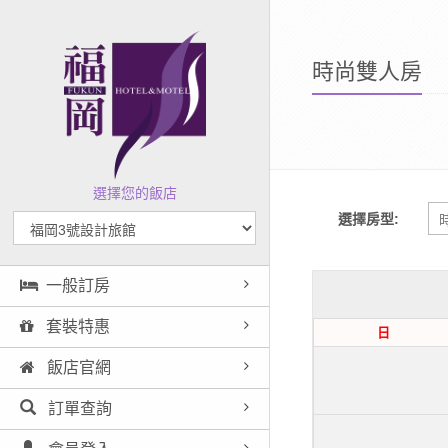
時尚雙人房
選擇您的飯店
選擇房型:
一般訂房
套裝特惠
日
飯店官網
訂單查詢