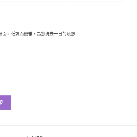
牆面，低調而優雅，為您洗去一日的疲憊
步