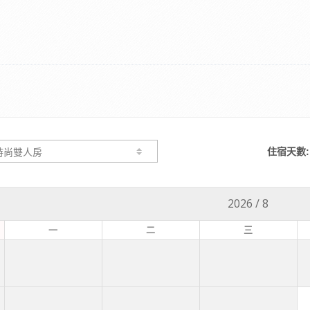
住宿天數:
2026
/
8
一
二
三