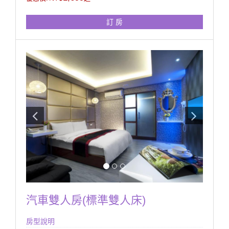
訂 房
汽車雙人房(標準雙人床)
房型說明