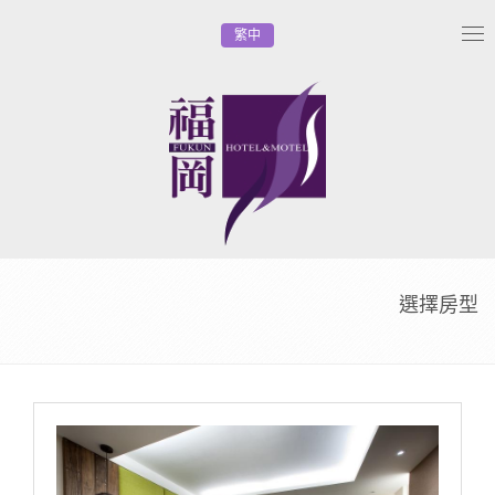
繁中
Tog
nav
選擇房型