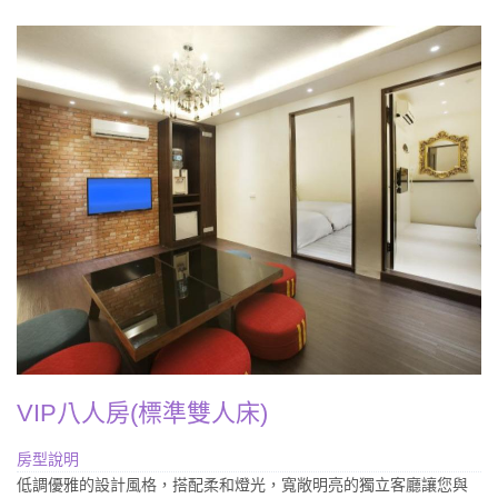
VIP八人房(標準雙人床)
房型說明
低調優雅的設計風格，搭配柔和燈光，寬敞明亮的獨立客廳讓您與