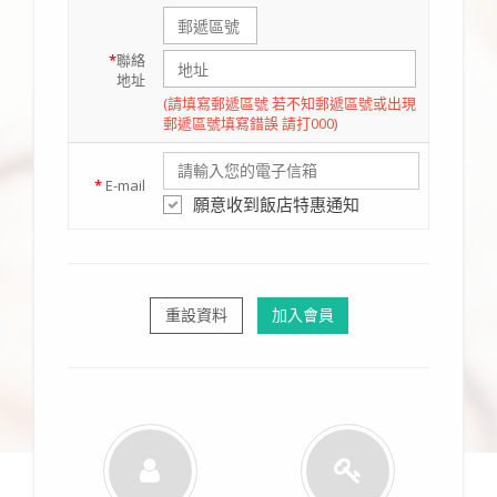
*
聯絡
地址
(請填寫郵遞區號 若不知郵遞區號或出現
郵遞區號填寫錯誤 請打000)
*
E-mail
願意收到飯店特惠通知
重設資料
加入會員