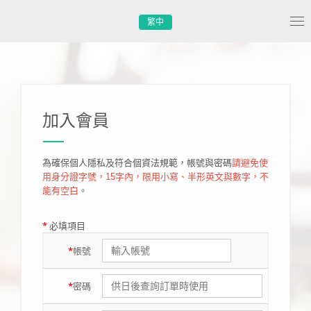
繁中
Tog
nav
加入會員
為確保個人隱私及符合個資法規範，帳號與密碼
請避免使
用身分證字號，15字內，限用小寫、半形英文與數字，不
能有空白
。
*
必填項目
*
帳號
*
密碼