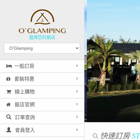
選擇您的飯店
一般訂房
套裝特惠
線上購物
飯店官網
訂單查詢
會員登入
快速訂房
ST