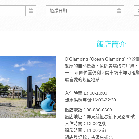
飯店簡介
O’Glamping (Ocean Glam
獨厚的自然景觀，遠眺美麗的海岸線、
一。 莊園位置便利，開車騎車均可輕
最喜愛的觀星地點。
入住時間:13:00-19:00
熱水供應時間:16:00-22:30
飯店電話：08-886-6669
飯店地址：屏東縣恆春鎮下泉路90號
入住時間：13:00之後
退房時間：11:00之前
飯店登記號：待飯店補充