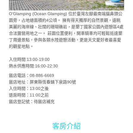
O’Glamping (Ocean Glamping) 位於臺灣左腳最南端貓鼻頭公
園旁，占地總面積約4公頃。 擁有得天獨厚的自然景觀，遠眺
美麗的海岸線、壯闊的珊瑚礁岩，是墾丁國家公園內遊憩區4處
合法露營用地之一。 莊園位置便利，開車騎車均可輕鬆抵達墾
丁周邊景點，參與各類水陸遊憩活動，更是天文愛好者最喜愛
的觀星地點。
入住時間:13:00-19:00
熱水供應時間:16:00-22:30
飯店電話：08-886-6669
飯店地址：屏東縣恆春鎮下泉路90號
入住時間：13:00之後
退房時間：11:00之前
飯店登記號：待飯店補充
客房介紹