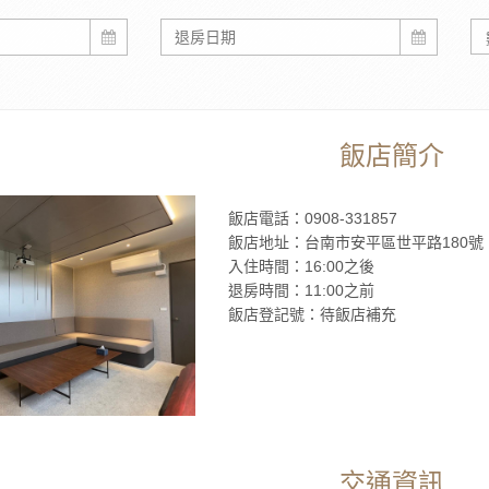
飯店簡介
飯店電話：0908-331857
飯店地址：台南市安平區世平路180號
入住時間：16:00之後
退房時間：11:00之前
飯店登記號：待飯店補充
交通資訊