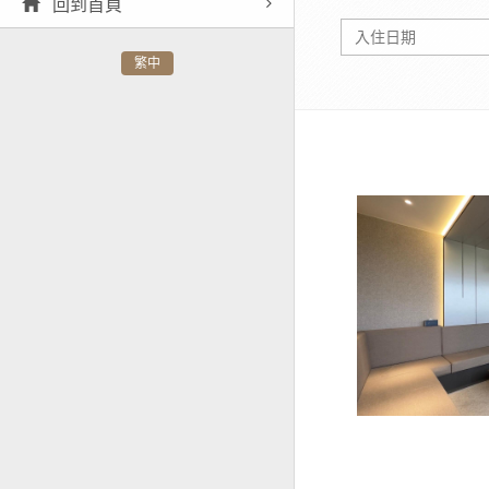
回到首頁
繁中