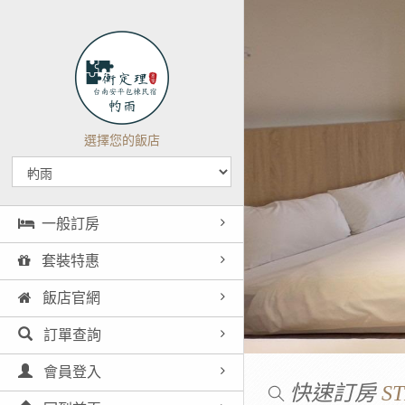
選擇您的飯店
一般訂房
套裝特惠
飯店官網
訂單查詢
會員登入
快速訂房
ST