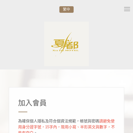
繁中
Tog
nav
加入會員
為確保個人隱私及符合個資法規範，帳號與密碼
請避免使
用身分證字號，15字內，限用小寫、半形英文與數字，不
能有空白
。