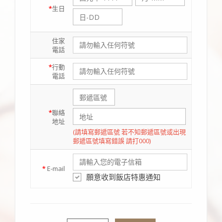
*
生日
住家
電話
*
行動
電話
*
聯絡
地址
(請填寫郵遞區號 若不知郵遞區號或出現
郵遞區號填寫錯誤 請打000)
*
E-mail
願意收到飯店特惠通知