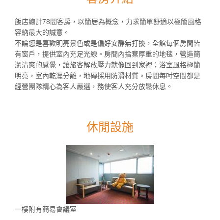
飯店總計78間客房，以簡居為概念，力求簡單舒適以極簡風格
容納最大的誠意。
不論您是喜歡明亮景色或是偏好安靜無打擾，全館每個房間皆
有窗戶，提供室內充足光線。房間內捨棄厚重的地毯，營造簡
潔清爽的感覺，讓旅客解放壓力就像回到家裡；浴室風格極簡
明亮，室內乾溼分離，地磚採用防滑材質。房間每吋空間都是
經營團隊精心為客人嚴選，務使客人充分放鬆休息。
休閒設施
一樓附有簡易會議室