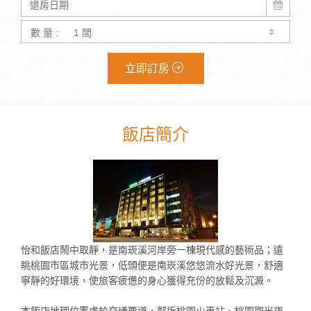
數 量 :
立即訂房
飯店簡介
怡和飯店鬧中取靜，是南崁溪河岸旁一棟現代感的藝術品；遠
眺桃園市區城市光景，低頭便是南崁溪悠悠流水好光景，舒適
寧靜的好環境，使旅客疲憊的身心獲得充份的放鬆及沉澱。
本飯店地理位置處於交通要道，鄰近桃園火車站、桃園觀光夜