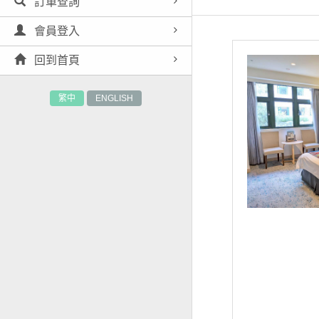
訂單查詢
會員登入
回到首頁
繁中
ENGLISH