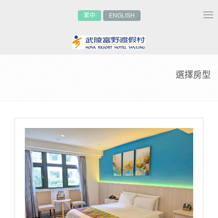
繁中
ENGLISH
Tog
nav
選擇房型