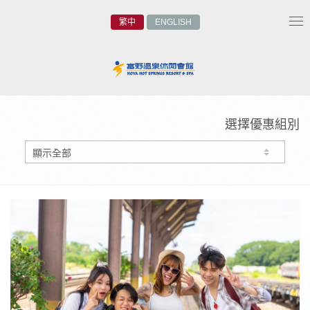
繁中
ENGLISH
Tog
nav
選擇優惠組別