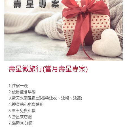
壽星微旅行(當月壽星專案)
1.住宿一晚
2.依房型含早餐
3.露天水漾溫泉(請攜帶泳衣、泳帽、泳褲)
4.迎賓點心免費使用
​5.單車免費租借
6.壽星來店禮
7.湯屋90分鐘