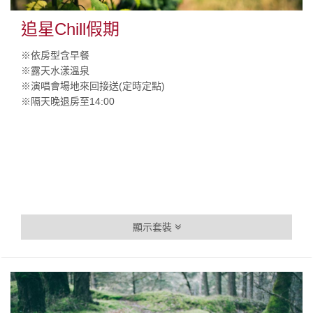
追星Chill假期
※依房型含早餐
※露天水漾溫泉
※演唱會場地來回接送(定時定點)
※隔天晚退房至14:00
顯示套裝