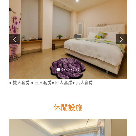
● 雙人套房 ● 三人套房● 四人套房● 六人套房
休閒設施