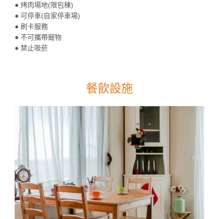
● 烤肉場地(限包棟)
● 可停車(自家停車場)
● 刷卡服務
● 不可攜帶寵物
● 禁止吸菸
餐飲設施