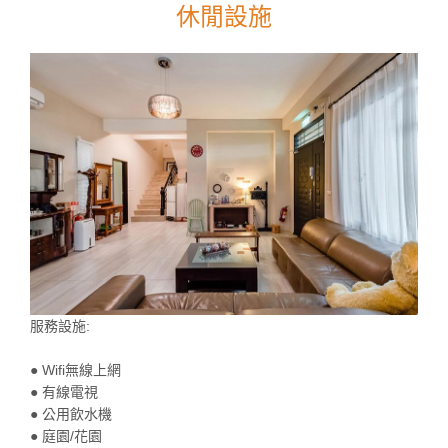
休閒設施
服務設施:
● Wifi無線上網
● 有線電視
● 公用飲水機
● 庭園/花園