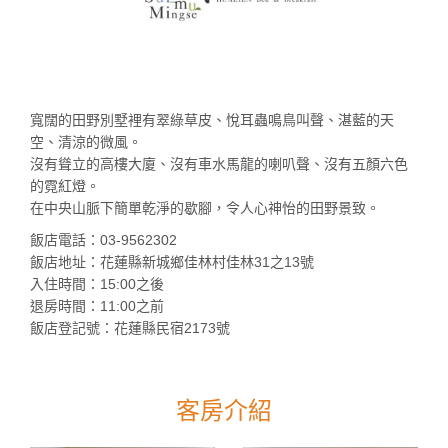
寬闊的田野別墅裡有翠綠草皮、悅耳蟲鳴鳥叫聲、湛藍的天
空、清涼的微風。
沒有聳立的高樓大廈、沒有車水馬龍的喇叭聲、沒有五顏六色
的霓紅燈。
在中央山脈下簡單乾淨的歇腳，令人心神怡的田野景致。
飯店電話：03-9562302
飯店地址：花蓮縣新城鄉佳林村佳林31之13號
入住時間：15:00之後
退房時間：11:00之前
飯店登記號：花蓮縣民宿2173號
客房介紹