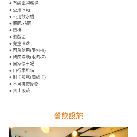
● 有線電視頻道
● 公用冰箱
● 公用飲水機
● 庭園/花園
● 電梯
● 遊戲區
● 兒童澡盆
● 廚房使用(限包棟)
● 烤肉場地(限包棟)
● 自家停車場
● 自行車租借
● 刷卡服務(國旅卡)
● 不可攜帶寵物
● 禁止吸菸
餐飲設施