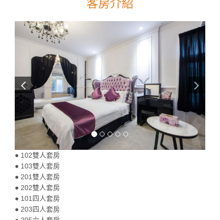
客房介紹
● 102雙人套房
● 103雙人套房
● 201雙人套房
● 202雙人套房
● 101四人套房
● 203四人套房
● 205六人套房