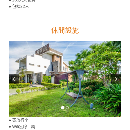
● 包棟22人
休閒設施
● 寄放行李
● Wifi無線上網