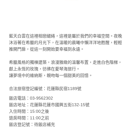
藍天白雲在這裡相戀繾綣，這裡是屬於我們的幸福空間。夜晚
沐浴著在希臘的月光下，在溫暖的晨曦中懶洋洋地甦醒，輕輕
推開門扉，從這一刻開始要幸福到永遠。
希臘風格的獨棟建築，浪漫雅緻的溫馨布置，走進白色階梯，
獻上永恆的玫瑰，彷彿在愛琴海旅行。
讓夢境中的維納斯，親吻每一個甜美的回憶。
合法旅宿登記編號：花蓮縣民宿1189號
飯店電話：03-9562302
飯店地址：花蓮縣花蓮市國興五街132-15號
入住時間：15:00之後
退房時間：11:00之前
飯店登記號：待飯店補充