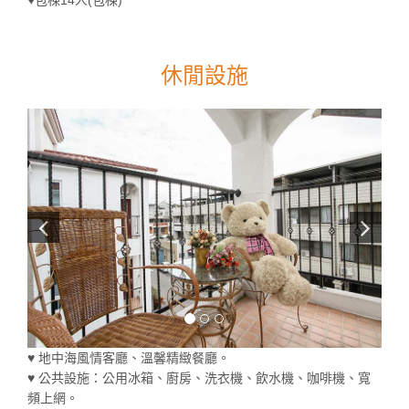
休閒設施
♥ 地中海風情客廳、溫馨精緻餐廳。
♥ 公共設施：公用冰箱、廚房、洗衣機、飲水機、咖啡機、寬
頻上網。