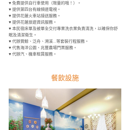
♥ 免費提供自行車使用（限量的哦！）。
♥ 提供第四台有線頻道電視。
♥ 提供花蓮火車站接送服務。
♥ 提供花蓮旅遊資訊服務。
♥ 本民宿床單及被單全交付專業洗衣業負責清洗，以確保你舒
眠及清潔衛生。
♥ 代辦賞鯨、泛舟、溯溪...等套裝行程服務。
♥ 代售海洋公園、兆豐農場門票服務。
♥ 代辦汽、機車租賃服務。
餐飲設施