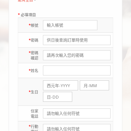
*
必填項目
*
帳號
*
密碼
*
密碼
確認
*
姓名
*
生日
住家
電話
*
行動