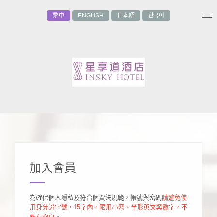
繁中
ENGLISH
日本語
한국어
Tog
nav
加入會員
為確保個人隱私及符合個資法規範，帳號與密碼
請避免使
用身分證字號，15字內，限用小寫、半形英文與數字，不
能有空白
。