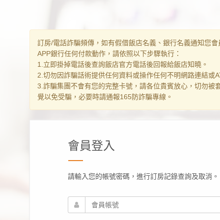
訂房/電話詐騙頻傳，如有假借飯店名義、銀行名義通知您會
APP銀行任何付款動作，請依照以下步驟執行：
1.立即掛掉電話後查詢飯店官方電話後回報給飯店知曉。
2.切勿因詐騙話術提供任何資料或操作任何不明網路連結或AT
3.詐騙集團不會有您的完整卡號，請各位貴賓放心，切勿被
覺以免受騙，必要時請通報165防詐騙專線。
會員登入
請輸入您的帳號密碼，進行訂房記錄查詢及取消。