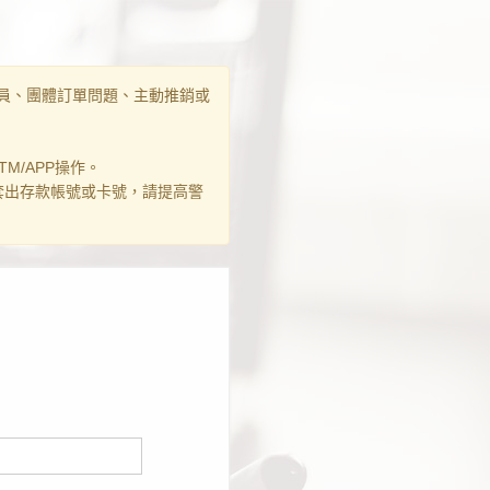
員、團體訂單問題、主動推銷或
M/APP操作。
套出存款帳號或卡號，請提高警