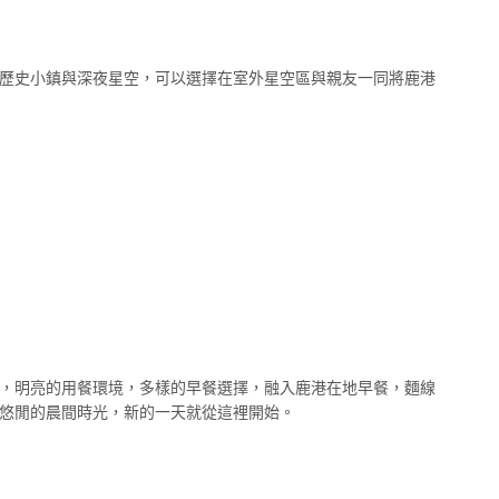
歷史小鎮與深夜星空，可以選擇在室外星空區與親友一同將鹿港
，明亮的用餐環境，多樣的早餐選擇，融入鹿港在地早餐，麵線
悠閒的晨間時光，新的一天就從這裡開始。