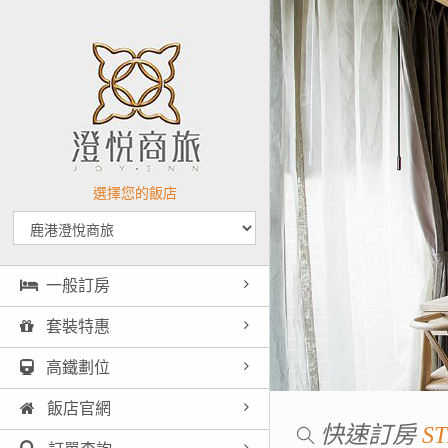
選擇您的飯店
一般訂房
套裝特惠
高鐵劃位
飯店官網
快速訂房
ST