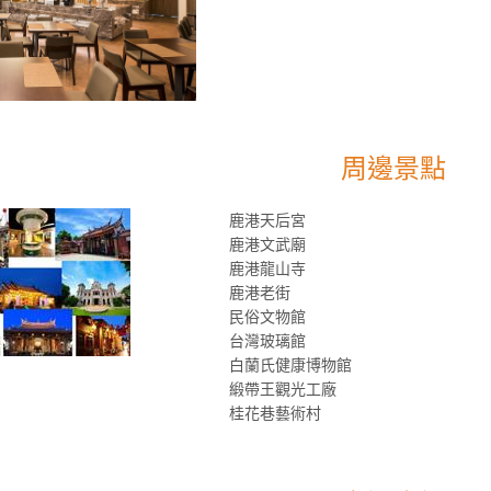
周邊景點
鹿港天后宮
鹿港文武廟
鹿港龍山寺
鹿港老街
民俗文物館
台灣玻璃館
白蘭氏健康博物館
緞帶王觀光工廠
桂花巷藝術村