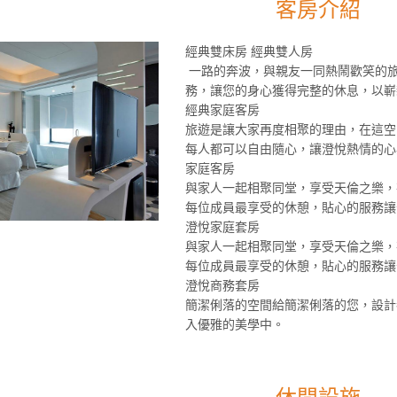
客房介紹
經典雙床房 經典雙人房
一路的奔波，與親友一同熱鬧歡笑的
務，讓您的身心獲得完整的休息，以嶄
經典家庭客房
旅遊是讓大家再度相聚的理由，在這空
每人都可以自由隨心，讓澄悅熱情的心
家庭客房
與家人一起相聚同堂，享受天倫之樂，
每位成員最享受的休憩，貼心的服務讓
澄悅家庭套房
與家人一起相聚同堂，享受天倫之樂，
每位成員最享受的休憩，貼心的服務讓
澄悅商務套房
簡潔俐落的空間給簡潔俐落的您，設計
入優雅的美學中。