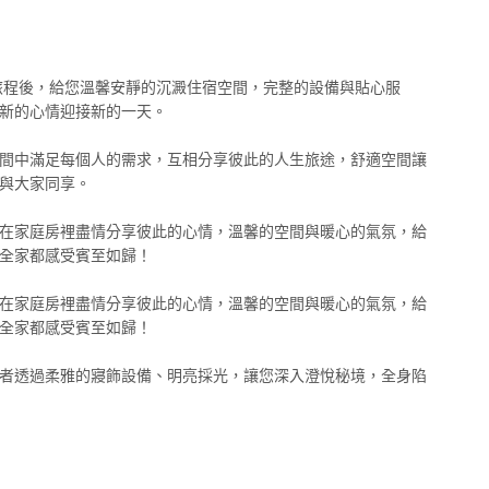
旅程後，給您溫馨安靜的沉澱住宿空間，完整的設備與貼心服
新的心情迎接新的一天。
間中滿足每個人的需求，互相分享彼此的人生旅途，舒適空間讓
與大家同享。
在家庭房裡盡情分享彼此的心情，溫馨的空間與暖心的氣氛，給
全家都感受賓至如歸！
在家庭房裡盡情分享彼此的心情，溫馨的空間與暖心的氣氛，給
全家都感受賓至如歸！
者透過柔雅的寢飾設備、明亮採光，讓您深入澄悅秘境，全身陷