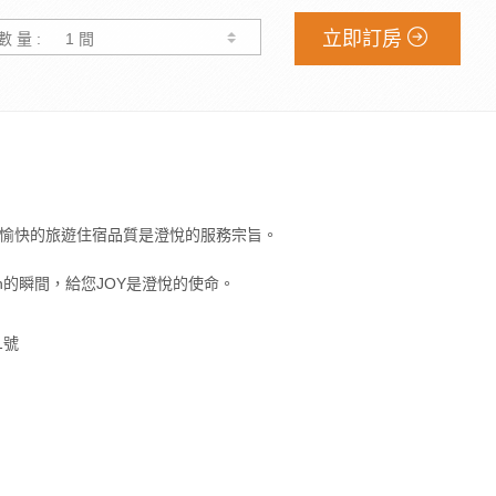
立即訂房
數 量 :
愉快的旅遊住宿品質是澄悅的服務宗旨。
nn的瞬間，給您JOY是澄悅的使命。
1號