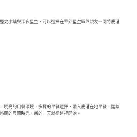
歷史小鎮與深夜星空，可以選擇在室外星空區與親友一同將鹿港
，明亮的用餐環境，多樣的早餐選擇，融入鹿港在地早餐，麵線
悠閒的晨間時光，新的一天就從這裡開始。