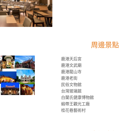
周邊景點
鹿港天后宮
鹿港文武廟
鹿港龍山寺
鹿港老街
民俗文物館
台灣玻璃館
白蘭氏健康博物館
緞帶王觀光工廠
桂花巷藝術村