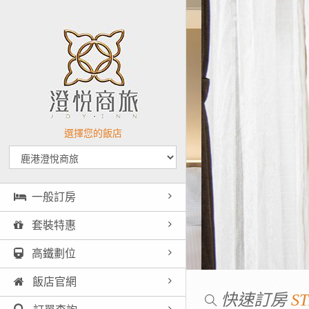
選擇您的飯店
一般訂房
套裝特惠
高鐵劃位
飯店官網
快速訂房
ST