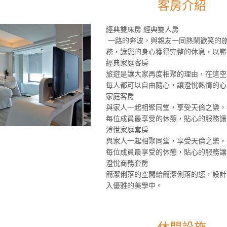
客房介紹
經典雙床房 經典雙人房
一路的奔波，與親友一同熱鬧歡笑的
務，讓您的身心獲得完整的休息，以嶄
經典家庭客房
旅遊是讓大家再度相聚的理由，在這空
每人都可以自由隨心，讓澄悅熱情的心
家庭客房
與家人一起相聚同堂，享受天倫之樂，
每位成員最享受的休憩，貼心的服務讓
澄悅家庭套房
與家人一起相聚同堂，享受天倫之樂，
每位成員最享受的休憩，貼心的服務讓
澄悅商務套房
簡潔俐落的空間給簡潔俐落的您，設計
入優雅的美學中。