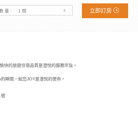
立即訂房
數 量 :
愉快的旅遊住宿品質是澄悅的服務宗旨。
nn的瞬間，給您JOY是澄悅的使命。
1號