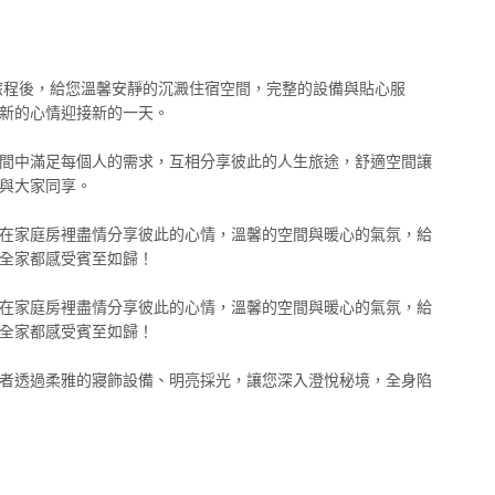
旅程後，給您溫馨安靜的沉澱住宿空間，完整的設備與貼心服
新的心情迎接新的一天。
間中滿足每個人的需求，互相分享彼此的人生旅途，舒適空間讓
與大家同享。
在家庭房裡盡情分享彼此的心情，溫馨的空間與暖心的氣氛，給
全家都感受賓至如歸！
在家庭房裡盡情分享彼此的心情，溫馨的空間與暖心的氣氛，給
全家都感受賓至如歸！
者透過柔雅的寢飾設備、明亮採光，讓您深入澄悅秘境，全身陷