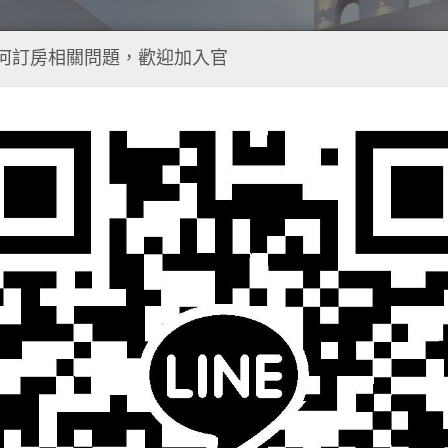
何訂房相關問題，歡迎加入官
-
EP.1
樂樂日暉溫泉酒店