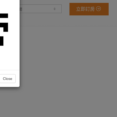
立即訂房
數 量 :
Close