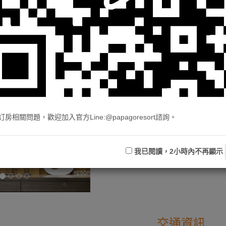
飯店簡介
官方Line諮詢服務: @papagoresort
飯店電話：089-861166
房相關問題，歡迎加入官方Line:@papagoresort諮詢。
飯店地址：台東縣池上鄉東欣路123號
入住時間：15:00之後
退房時間：11:00之前
我已閱讀，2小時內不再顯示
飯店登記號：交觀宿字第1499號
交通資訊