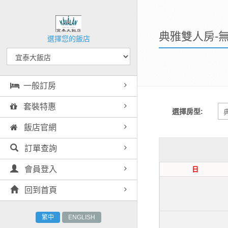
典雅雙人房-
選擇您的飯店
一般訂房
套裝特惠
選擇房型:
飯店官網
訂單查詢
日
會員登入
回到首頁
繁中
ENGLISH