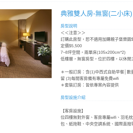
典雅雙人房-無窗(二小床)
房型說明
＜＜注意＞＞
訂購此房型，恕不適用加購親子堡樂園$
定價$5,500
7~8坪空間，兩單床(105x200cm*2)
低樓層，無窗房型，位於四樓，以休閒
＊一般訂房：含(1)中西式自助早餐│數
留 (3)每間客房備有專屬免費wifi
＊套裝訂房：皆依專案內容提供
房型設施介紹
【客房設施】
位四樓無對外窗、客房專屬wifi、羽
包、紙拖鞋、中央空調系統、國際直撥