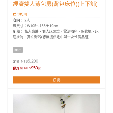
經濟雙人背包房(背包床位)(上下舖)
房型說明
容納： 2人
床尺寸：W105*L188*H10cm
配備： 私人窗簾、個人床頭燈、電源插座、保管櫃、床
邊掛鉤、獨立衛浴(恕無提供毛巾與一次性備品組)
more
5,200
NT$
定價:
950
NT$
優惠價:
起
訂 房