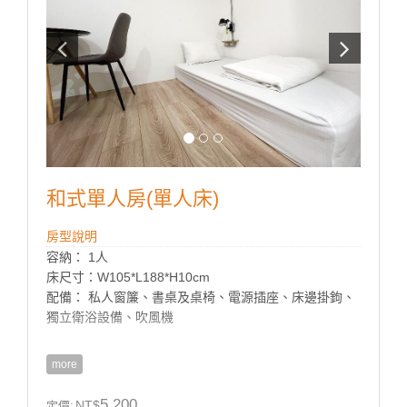
和式單人房(單人床)
房型說明
容納： 1人
床尺寸：W105*L188*H10cm
配備： 私人窗簾、書桌及桌椅、電源插座、床邊掛鉤、
獨立衛浴設備、吹風機
more
5,200
NT$
定價: