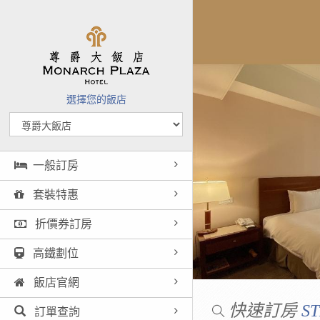
選擇您的飯店
一般訂房
套裝特惠
折價券訂房
高鐵劃位
飯店官網
快速訂房
ST
訂單查詢