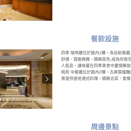
餐飲設施
四季 咖啡廳位於館內1樓。為自助餐廳
舒適、寬敞典雅，精緻菜色,成為你我
人氣息，讓味蕾在四季美食中盡情解放
桃苑 中餐廳位於館內2樓。古典窗櫺
景提供道地港式料理，精緻合菜、套餐
周邊景點