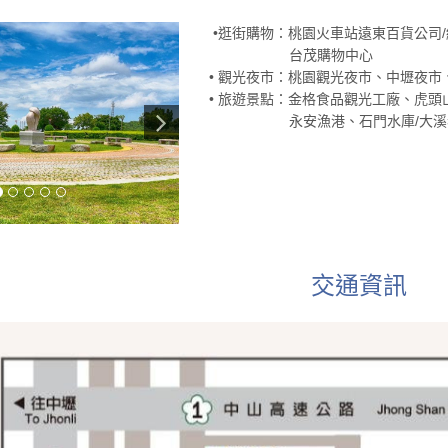
•逛街購物：桃園火車站遠東百貨公司/
台茂購物中心
• 觀光夜市：桃園觀光夜市、中壢夜
• 旅遊景點：金格食品觀光工廠、虎頭
永安漁港、石門水庫/大溪
交通資訊