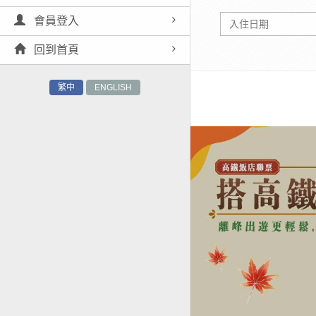
會員登入
回到首頁
繁中
ENGLISH