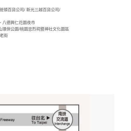
統領百貨公司/ 新光三越百貨公司/
市、八德興仁花園夜市
山環保公園/桃園忠烈祠暨神社文化園區
老街