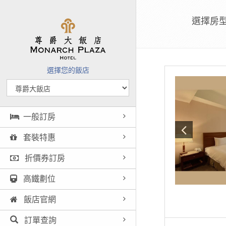
選擇房
選擇您的飯店
一般訂房
套裝特惠
折價券訂房
高鐵劃位
飯店官網
訂單查詢