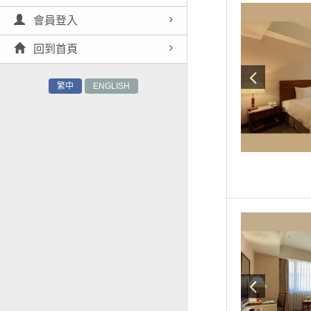
會員登入
回到首頁
繁中
ENGLISH