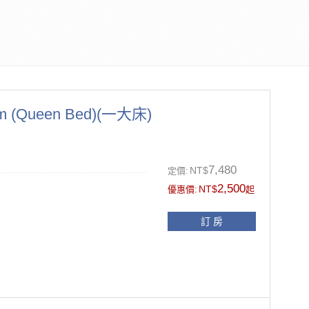
 (Queen Bed)(一大床)
7,480
NT$
定價:
2,500
NT$
優惠價:
起
訂 房
張