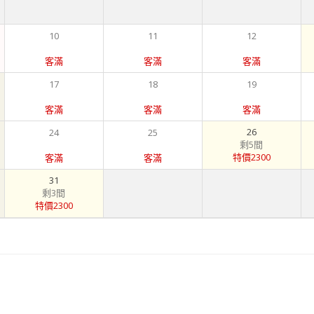
10
11
12
客滿
客滿
客滿
17
18
19
客滿
客滿
客滿
26
24
25
剩5間
特價2300
客滿
客滿
31
剩3間
特價2300