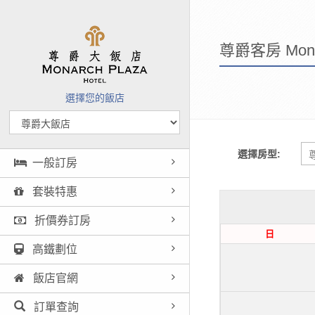
尊爵客房 Monar
選擇您的飯店
選擇房型:
一般訂房
套裝特惠
折價券訂房
日
高鐵劃位
飯店官網
訂單查詢