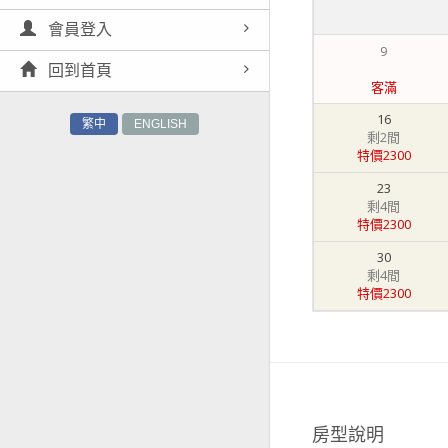
會員登入
9
回到首頁
客滿
16
繁中
ENGLISH
剩2間
特價2300
23
剩4間
特價2300
30
剩4間
特價2300
房型說明