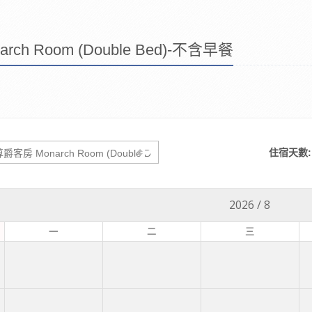
ch Room (Double Bed)-不含早餐
住宿天數:
2026
/
8
一
二
三