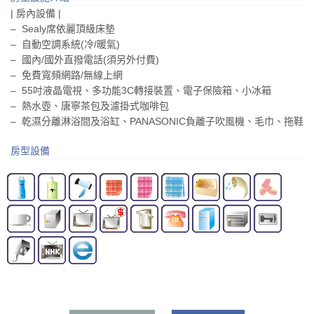
| 房內設備 |
– Sealy席依麗頂級床墊
– 自動空調系統(冷/暖氣)
– 國內/國外直撥電話(須另外付費)
– 免費寬頻網路/無線上網
– 55吋液晶電視、多功能3C轉接裝置、電子保險箱、小冰箱
– 熱水壺、唐寧茶包及濾掛式咖啡包
– 乾濕分離淋浴間及浴缸、PANASONIC負離子吹風機、毛巾、拖鞋
房型設備