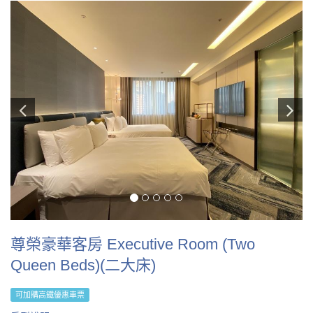
尊榮豪華客房 Executive Room (Two
Queen Beds)(二大床)
可加購高鐵優惠車票