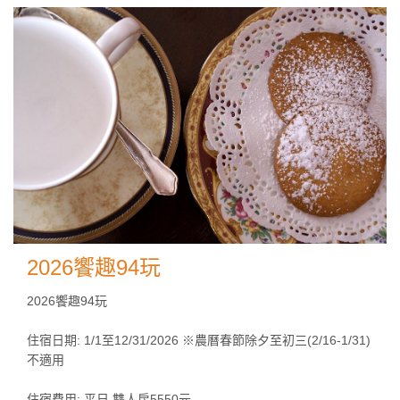
2026饗趣94玩
2026饗趣94玩
住宿日期: 1/1至12/31/2026 ※農曆春節除夕至初三(2/16-1/31)
不適用
住宿費用: 平日 雙人房5550元