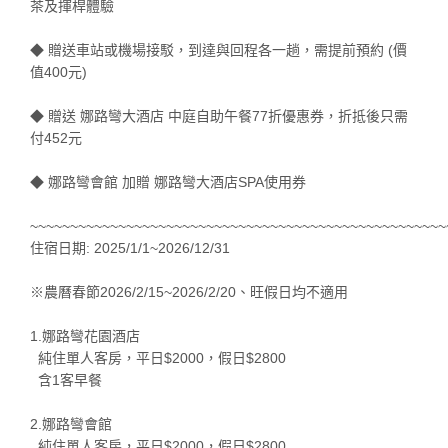
茶及揮桿體驗
◆ 贈送車站或機場接駁，到達與回程各一趟，需提前預約 (價
值400元)
◆ 贈送 娜路彎大酒店 中庭自助午餐77折優惠券，折抵後只需
付452元
◆ 娜路彎會館 加贈 娜路彎大酒店SPA使用券
~~~~~~~~~~~~~~~~~~~~~~~~~~~~~~~~~~~~~~~~~~~~~~~~~~~~
住宿日期: 2025/1/1~2026/12/31
※農曆春節2026/2/15~2026/2/20、旺假日均不適用
1.娜路彎花園酒店
純住單人客房，平日$2000，假日$2800
含1客早餐
2.娜路彎會館
純住單人客房，平日$2000，假日$2800