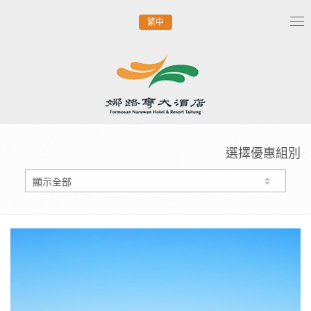
繁中
Tog
nav
選擇優惠組別