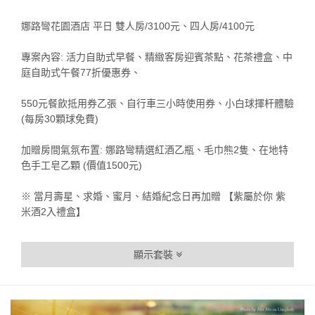
娜路彎花園酒店 平日 雙人房/3100元、四人房/4100元
專案內容: 活力自助式早餐、精緻客房迎賓茶點、花茶禮盒、中
庭自助式午餐77折優惠券、
550元餐飲抵用券乙張、自行車三小時使用券、小白球揮杆體驗
(每房30顆球免費)
加贈房間氣氛布置: 娜路彎精選紅酒乙瓶、毛巾熊2隻、在地特
色手工皂乙顆 (價值1500元)
※ 當月壽星、求婚、蜜月、結婚紀念日再加贈 【紫屬於你 紫
米酒2入禮盒】
顯示套裝