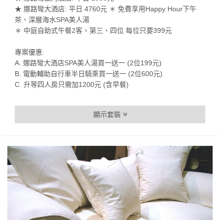
★ 娜路彎大酒店: 平日 4760元 ＊ 免費享用Happy Hour下午
茶、深層海水SPA美人湯
＊ 中庭自助式午餐2客，第三、四位 每位只要399元
專案優惠:
A. 娜路彎大酒店SPA美人湯買一送一 (2位199元)
B. 電動輔助自行車半日騎乘買一送一 (2位600元)
C. 升等四人房只需加1200元 (含早餐)
顯示套裝