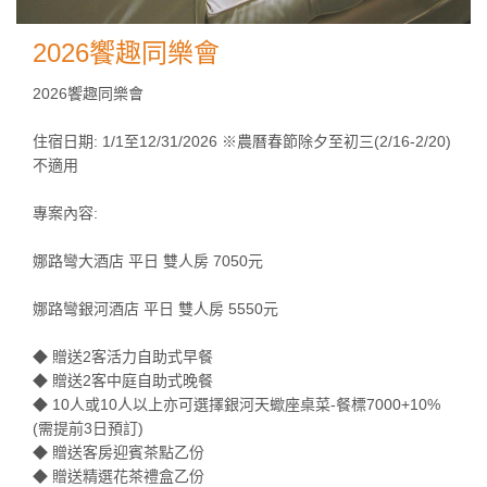
2026饗趣同樂會
2026饗趣同樂會
住宿日期: 1/1至12/31/2026 ※農曆春節除夕至初三(2/16-2/20)
不適用
專案內容:
娜路彎大酒店 平日 雙人房 7050元
娜路彎銀河酒店 平日 雙人房 5550元
◆ 贈送2客活力自助式早餐
◆ 贈送2客中庭自助式晚餐
◆ 10人或10人以上亦可選擇銀河天蠍座桌菜-餐標7000+10%
(需提前3日預訂)
◆ 贈送客房迎賓茶點乙份
◆ 贈送精選花茶禮盒乙份