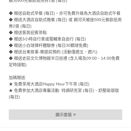
銀河500元餐飲抵用券1張 (每日)
◆ 贈送自助式早餐 (每日)，亦可免費升級為大酒店自助式午餐
◆ 贈送大酒店自助式晚餐 (每日) 或 銀河天蠍座500元餐飲抵用
券2張 (每日)
◆ 贈送客房迎賓茶點
◆ 贈送3小時自行車或電輔車自由行 (每日)
◆ 贈送小白球揮杆體驗券 (每日30顆球免費)
◆ 贈送台東故事-需提前預約 (活動僅週五、週六)
◆ 贈送史前文化博物館半日巡禮 (含入場及09:00、14:00免費
定時接駁)
加碼贈送:
★ 免費享用大酒店Happy Hour下午茶 (每日)
★ 免費參加大酒店專屬活動: 特調研究室 (每日)、舒壓瑜珈珈
(每日)
顯示套裝