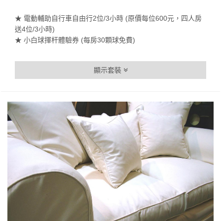
★ 電動輔助自行車自由行2位/3小時 (原價每位600元，四人房
送4位/3小時)
★ 小白球揮杆體驗券 (每房30顆球免費)
顯示套裝