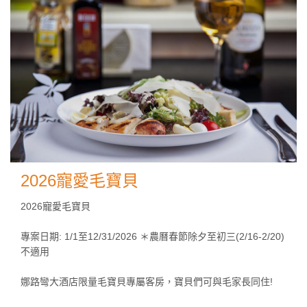
2026寵愛毛寶貝
2026寵愛毛寶貝
專案日期: 1/1至12/31/2026 ＊農曆春節除夕至初三(2/16-2/20)
不適用
娜路彎大酒店限量毛寶貝專屬客房，寶貝們可與毛家長同住!