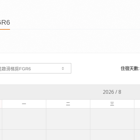
R6
住宿天數:
2026
/
8
一
二
三