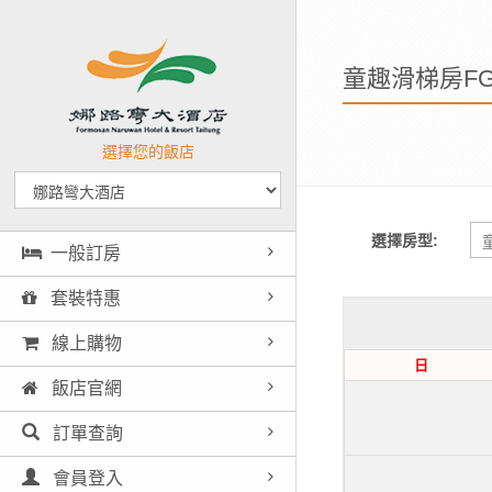
童趣滑梯房FG
選擇您的飯店
選擇房型:
一般訂房
套裝特惠
線上購物
日
飯店官網
訂單查詢
會員登入