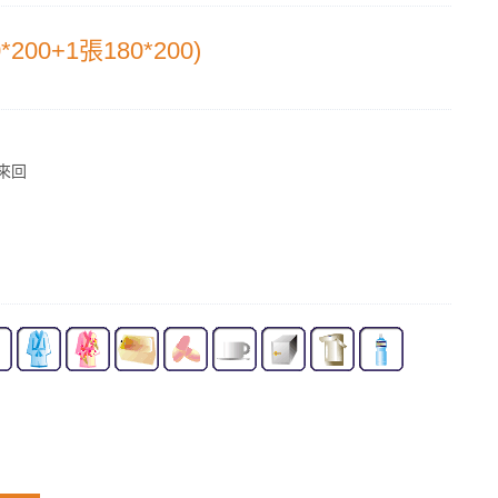
00+1張180*200)
來回