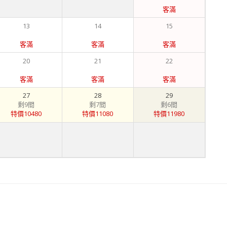
客滿
13
14
15
客滿
客滿
客滿
20
21
22
客滿
客滿
客滿
27
28
29
剩9間
剩7間
剩6間
特價10480
特價11080
特價11980