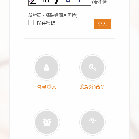
(看不懂
驗證碼，請點選圖片更換)
儲存密碼
登入
會員登入
忘記密碼？