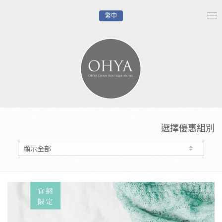
繁中
Tog
nav
選擇優惠組別