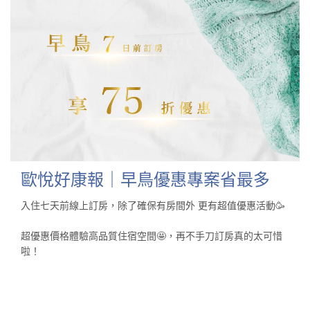
歐悅好康報｜早鳥優惠專案省最多
入住七天前線上訂房，除了確保有房間外 更有超值優惠活動🥳​
超優惠價格體驗高品質住宿空間🤩​，再不手刀訂房真的太可惜
啦！​