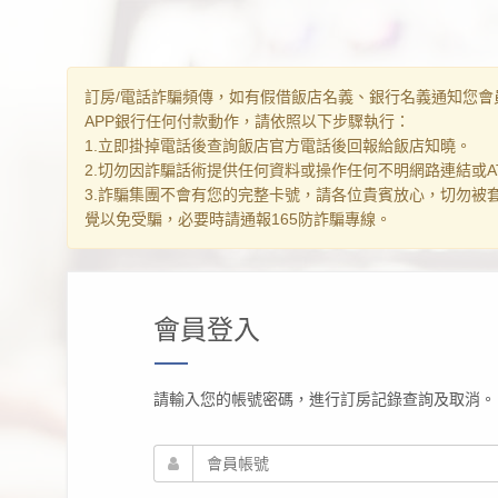
訂房/電話詐騙頻傳，如有假借飯店名義、銀行名義通知您會
APP銀行任何付款動作，請依照以下步驟執行：
1.立即掛掉電話後查詢飯店官方電話後回報給飯店知曉。
2.切勿因詐騙話術提供任何資料或操作任何不明網路連結或AT
3.詐騙集團不會有您的完整卡號，請各位貴賓放心，切勿被
覺以免受騙，必要時請通報165防詐騙專線。
會員登入
請輸入您的帳號密碼，進行訂房記錄查詢及取消。