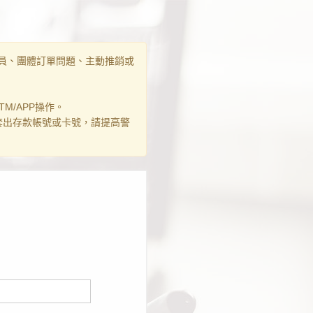
員、團體訂單問題、主動推銷或
M/APP操作。
套出存款帳號或卡號，請提高警