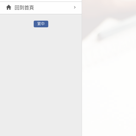
回到首頁
繁中