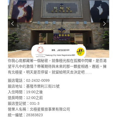
你我心底都藏著一個秘密，就像極光般在孤獨中閃耀，是否渴
望平凡中的激情？帶著期待與未來的那一顆星相遇、邂逅。擁
有北極星，明天是否停留，就留給明天去決定吧……
飯店電話：02-2432-0099
飯店地址：基隆市樂利三街21號
入住時間：19:00之後
退房時間：12:00之前
飯店登記號：031-3
營業人名稱：北極星餐旅事業有限公司
統一編號：28383823