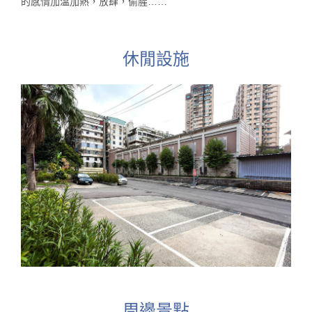
的感情加溫加熱，放肆，偷腥……
休閒設施
周邊景點