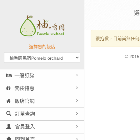
選
很抱歉，目前尚無任何
選擇您的飯店
© 2015
一般訂房
套裝特惠
飯店官網
訂單查詢
會員登入
回到首頁