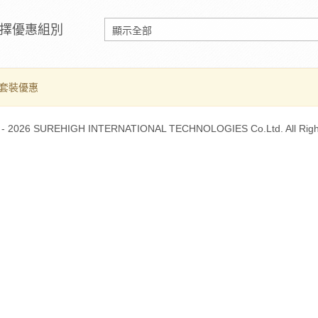
擇優惠組別
套裝優惠
 - 2026 SUREHIGH INTERNATIONAL TECHNOLOGIES Co.Ltd. All Righ