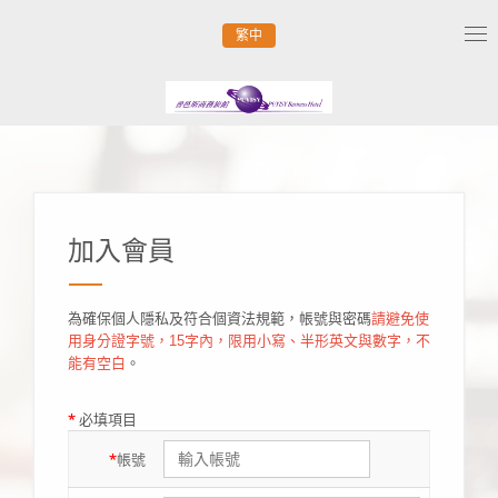
繁中
Tog
nav
加入會員
為確保個人隱私及符合個資法規範，帳號與密碼
請避免使
用身分證字號，15字內，限用小寫、半形英文與數字，不
能有空白
。
*
必填項目
*
帳號