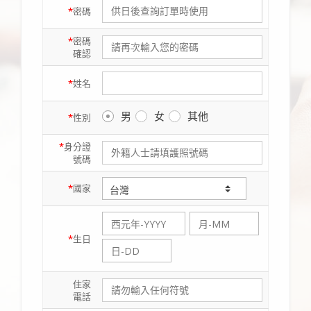
*
密碼
*
密碼
確認
*
姓名
男
女
其他
*
性別
*
身分證
號碼
*
國家
*
生日
住家
電話