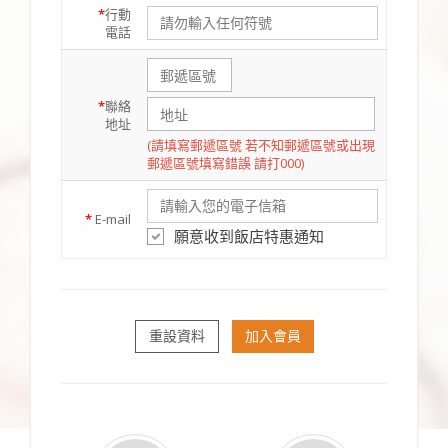
*
行動
電話
*
聯絡
地址
(請填寫郵遞區號 若不知郵遞區號或出現
郵遞區號填寫錯誤 請打000)
*
E-mail
願意收到飯店特惠通知
重設資料
加入會員