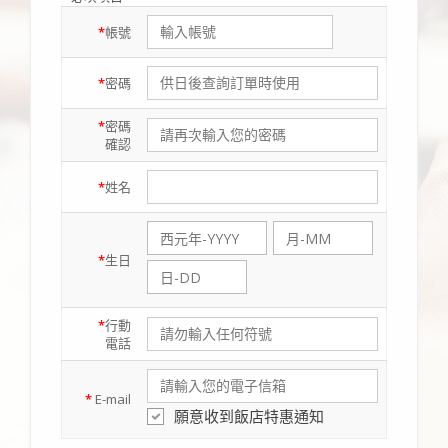
*
帳號
*
密碼
*
密碼
確認
*
姓名
*
生日
*
行動
電話
*
E-mail
願意收到飯店特惠通知