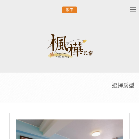
繁中
Tog
nav
選擇房型